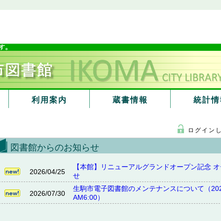
利用案内
蔵書情報
統計情
ログイン
図書館からのお知らせ
【本館】リニューアルグランドオープン記念 
2026/04/25
せ
生駒市電子図書館のメンテナンスについて（2026
2026/07/30
AM6:00）