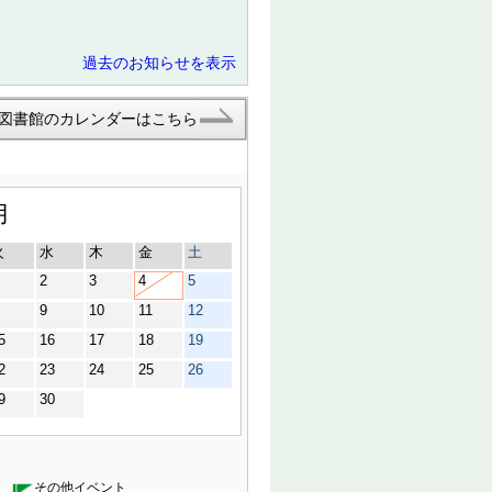
過去のお知らせを表示
図書館のカレンダーはこちら
月
火
水
木
金
土
2
3
4
5
9
10
11
12
5
16
17
18
19
2
23
24
25
26
9
30
その他イベント