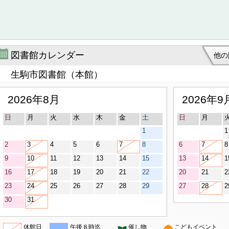
図書館カレンダー
他の
生駒市図書館（本館）
2026年8月
2026年9
日
月
火
水
木
金
土
日
月
1
1
2
3
4
5
6
7
8
6
7
8
9
10
11
12
13
14
15
13
14
1
16
17
18
19
20
21
22
20
21
2
23
24
25
26
27
28
29
27
28
2
30
31
休館日
午後８時迄
催し物
こどもイベント