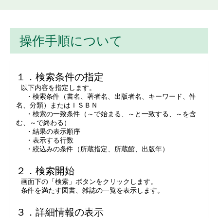
操作手順について
１．検索条件の指定
以下内容を指定します。
・検索条件（書名、著者名、出版者名、キーワード、件
名、分類）またはＩＳＢＮ
・検索の一致条件（～で始まる、～と一致する、～を含
む、～で終わる）
・結果の表示順序
・表示する行数
・絞込みの条件（所蔵指定、所蔵館、出版年）
２．検索開始
画面下の「検索」ボタンをクリックします。
条件を満たす図書、雑誌の一覧を表示します。
３．詳細情報の表示