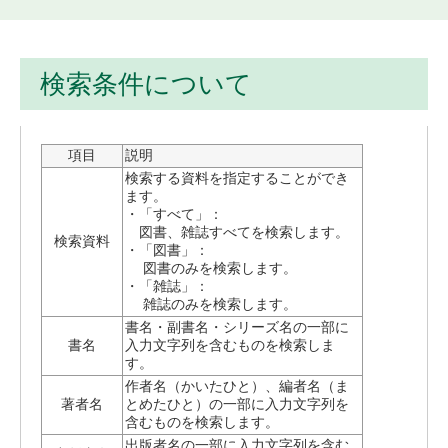
検索条件について
項目
説明
検索する資料を指定することができ
ます。
・「すべて」：
図書、雑誌すべてを検索します。
検索資料
・「図書」：
図書のみを検索します。
・「雑誌」：
雑誌のみを検索します。
書名・副書名・シリーズ名の一部に
書名
入力文字列を含むものを検索しま
す。
作者名（かいたひと）、編者名（ま
著者名
とめたひと）の一部に入力文字列を
含むものを検索します。
出版者名の一部に入力文字列を含む