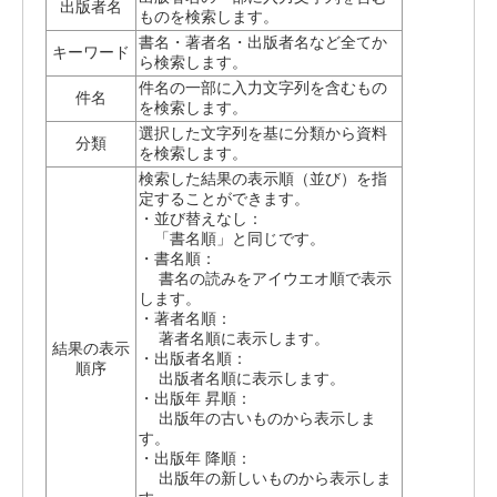
出版者名
ものを検索します。
書名・著者名・出版者名など全てか
キーワード
ら検索します。
件名の一部に入力文字列を含むもの
件名
を検索します。
選択した文字列を基に分類から資料
分類
を検索します。
検索した結果の表示順（並び）を指
定することができます。
・並び替えなし：
「書名順」と同じです。
・書名順：
書名の読みをアイウエオ順で表示
します。
・著者名順：
著者名順に表示します。
結果の表示
・出版者名順：
順序
出版者名順に表示します。
・出版年 昇順：
出版年の古いものから表示しま
す。
・出版年 降順：
出版年の新しいものから表示しま