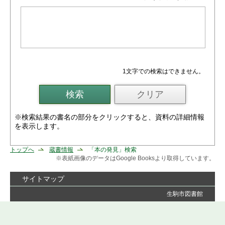
1文字
での検索はできません。
※検索結果の書名の部分をクリックすると、資料の詳細情報
を表示します。
トップへ
蔵書情報
「本の発見」検索
※表紙画像のデータはGoogle Booksより取得しています。
サイトマップ
生駒市図書館