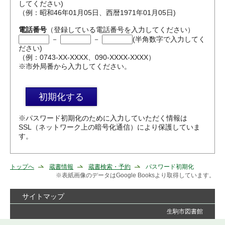
してください)
（例：昭和46年01月05日、西暦1971年01月05日)
電話番号
（登録している電話番号を入力してください）
－
－
(半角数字で入力してく
ださい)
（例：0743-XX-XXXX、090-XXXX-XXXX）
※市外局番から入力してください。
※パスワード初期化のために入力していただく情報は
SSL（ネットワーク上の暗号化通信）により保護していま
す。
トップへ
蔵書情報
蔵書検索・予約
パスワード初期化
※表紙画像のデータはGoogle Booksより取得しています。
サイトマップ
生駒市図書館