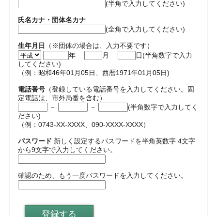
(半角で入力してください)
氏名カナ・団体名カナ
(全角で入力してください)
生年月日
（※団体の場合は、入力不要です）
年
月
日(半角数字で入力
してください)
（例：昭和46年01月05日、西暦1971年01月05日)
電話番号
（登録している電話番号を入力してください。固
定電話は、市外局番を含む）
－
－
(半角数字で入力してく
ださい)
（例：0743-XX-XXXX、090-XXXX-XXXX）
パスワード
新しく設定するパスワードを半角英数字
4文字
から9文字
で入力してください。
確認のため、もう一度パスワードを入力してください。