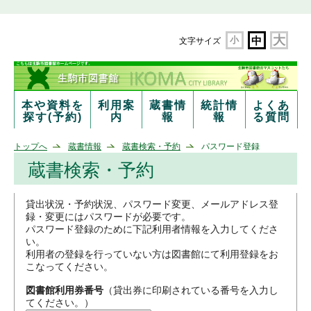
大
小
中
文字サイズ
本や資料を
利用案
蔵書情
統計情
よくあ
探す(予約)
内
報
報
る質問
トップへ
蔵書情報
蔵書検索・予約
パスワード登録
蔵書検索・予約
貸出状況・予約状況、パスワード変更、メールアドレス登
録・変更にはパスワードが必要です。
パスワード登録のために下記利用者情報を入力してくださ
い。
利用者の登録を行っていない方は図書館にて利用登録をお
こなってください。
図書館利用券番号
（貸出券に印刷されている番号を入力し
てください。）