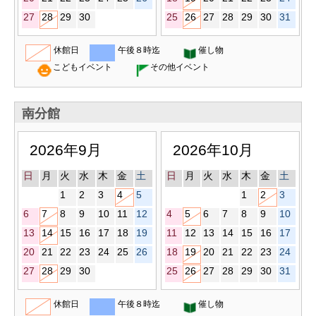
27
28
29
30
25
26
27
28
29
30
31
休館日
午後８時迄
催し物
こどもイベント
その他イベント
南分館
2026年9月
2026年10月
日
月
火
水
木
金
土
日
月
火
水
木
金
土
1
2
3
4
5
1
2
3
6
7
8
9
10
11
12
4
5
6
7
8
9
10
13
14
15
16
17
18
19
11
12
13
14
15
16
17
20
21
22
23
24
25
26
18
19
20
21
22
23
24
27
28
29
30
25
26
27
28
29
30
31
休館日
午後８時迄
催し物