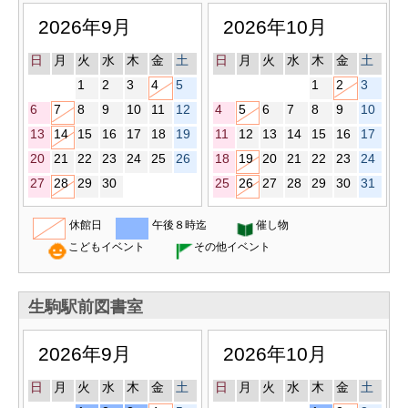
2026年9月
2026年10月
日
月
火
水
木
金
土
日
月
火
水
木
金
土
1
2
3
4
5
1
2
3
6
7
8
9
10
11
12
4
5
6
7
8
9
10
13
14
15
16
17
18
19
11
12
13
14
15
16
17
20
21
22
23
24
25
26
18
19
20
21
22
23
24
27
28
29
30
25
26
27
28
29
30
31
休館日
午後８時迄
催し物
こどもイベント
その他イベント
生駒駅前図書室
2026年9月
2026年10月
日
月
火
水
木
金
土
日
月
火
水
木
金
土