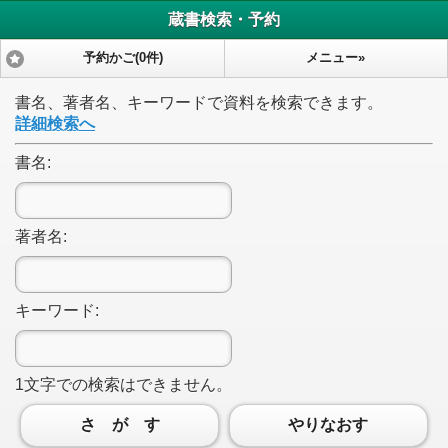
蔵書検索・予約
予約かご(0件)
メニュー»
書名、著者名、キーワードで資料を検索できます。
詳細検索へ
書名:
著者名:
キーワード:
1文字
での検索はできません。
さ が す
やりなおす