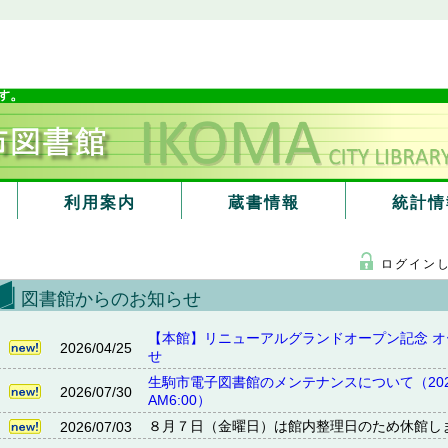
利用案内
蔵書情報
統計情
ログイン
図書館からのお知らせ
【本館】リニューアルグランドオープン記念 
2026/04/25
せ
生駒市電子図書館のメンテナンスについて（2026
2026/07/30
AM6:00）
８月７日（金曜日）は館内整理日のため休館し
2026/07/03