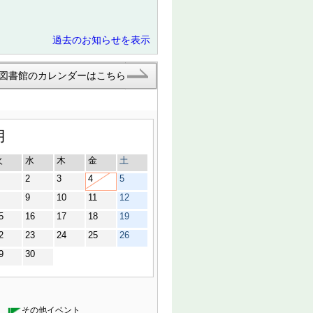
過去のお知らせを表示
図書館のカレンダーはこちら
月
火
水
木
金
土
2
3
4
5
9
10
11
12
5
16
17
18
19
2
23
24
25
26
9
30
その他イベント