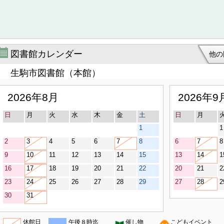
図書館カレンダー
他の
生駒市図書館（本館）
2026年8月
2026年9
日
月
火
水
木
金
土
日
月
1
1
2
3
4
5
6
7
8
6
7
8
9
10
11
12
13
14
15
13
14
1
16
17
18
19
20
21
22
20
21
2
23
24
25
26
27
28
29
27
28
2
30
31
休館日
午後８時迄
催し物
こどもイベント