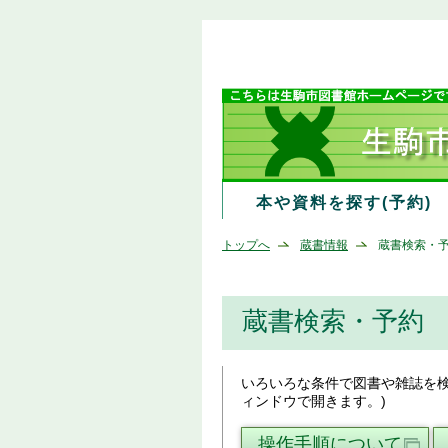
本や資料を探す(予約)
トップへ
蔵書情報
蔵書検索・
蔵書検索・予約
いろいろな条件で図書や雑誌を
ィンドウで開きます。)
操作手順について