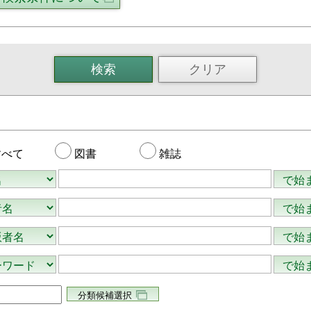
すべて
図書
雑誌