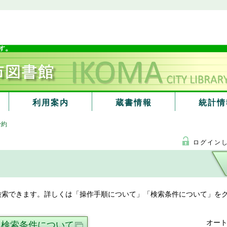
利用案内
蔵書情報
統計情
予約
ログイン
検索できます。詳しくは「操作手順について」「検索条件について」をク
オー
検索条件について