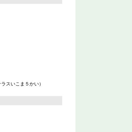
テラスいこま５かい）