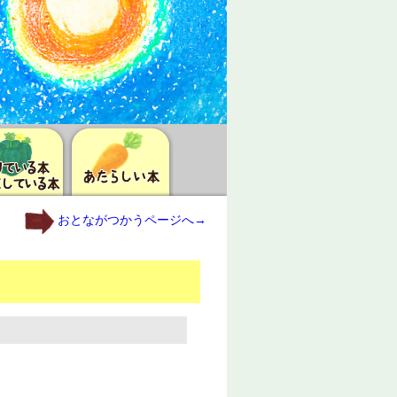
おとながつかうページへ→