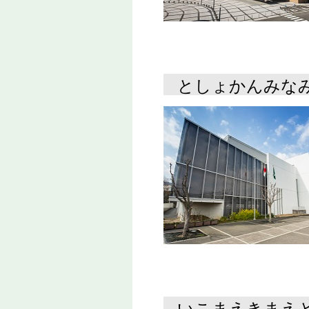
としょかんみな
いこまえきまえ