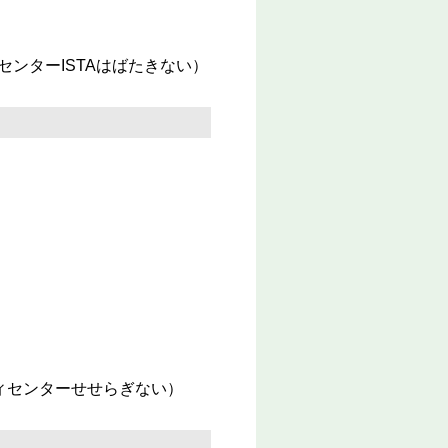
センターISTAはばたきない）
ィセンターせせらぎない）