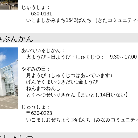
じゅうしょ：
〒630-0131
いこましかみまち1543ばんち （きたコミュニティ
みぶんかん
あいているじかん：
火ようび～日ようび・しゅくじつ： 9:30～17:00
やすみの日：
月ようび（しゅくじつはあいています）
げんそくまいつきだい1金ようび
ねんまつねんし
とくべつせいりきかん【まいとし14日いない】
じゅうしょ：
〒630-0223
いこましおぜちょう18ばんち（みなみコミュニテ
としょしつ