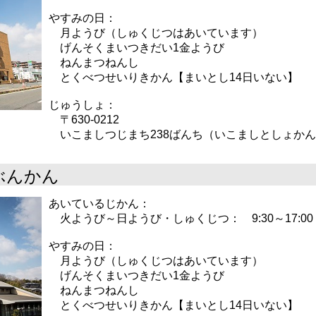
やすみの日：
月ようび（しゅくじつはあいています）
げんそくまいつきだい1金ようび
ねんまつねんし
とくべつせいりきかん【まいとし14日いない】
じゅうしょ：
〒630-0212
いこましつじまち238ばんち（いこましとしょか
ぶんかん
あいているじかん：
火ようび～日ようび・しゅくじつ： 9:30～17:00
やすみの日：
月ようび（しゅくじつはあいています）
げんそくまいつきだい1金ようび
ねんまつねんし
とくべつせいりきかん【まいとし14日いない】