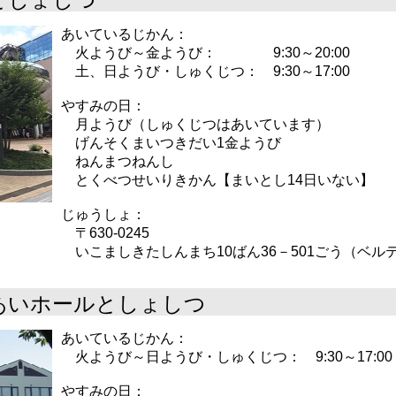
あいているじかん：
火ようび～金ようび： 9:30～20:00
土、日ようび・しゅくじつ： 9:30～17:00
やすみの日：
月ようび（しゅくじつはあいています）
げんそくまいつきだい1金ようび
ねんまつねんし
とくべつせいりきかん【まいとし14日いない】
じゅうしょ：
〒630-0245
いこましきたしんまち10ばん36－501ごう（ベル
あいホールとしょしつ
あいているじかん：
火ようび～日ようび・しゅくじつ： 9:30～17:00
やすみの日：