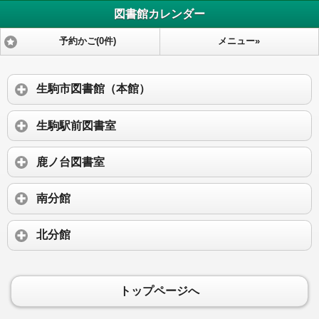
図書館カレンダー
予約かご(0件)
メニュー»
生駒市図書館（本館）
生駒駅前図書室
鹿ノ台図書室
南分館
北分館
トップページへ