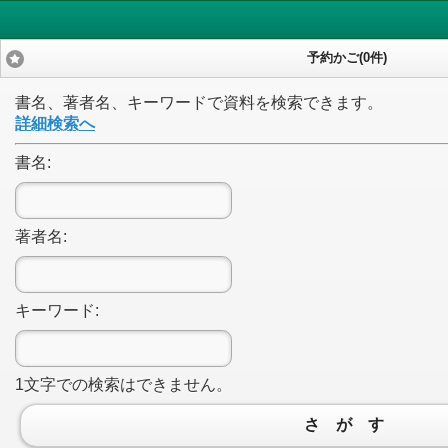
予約かご(0件)
書名、著者名、キーワードで資料を検索できます。
詳細検索へ
書名:
著者名:
キーワード:
1文字
での検索はできません。
さ が す