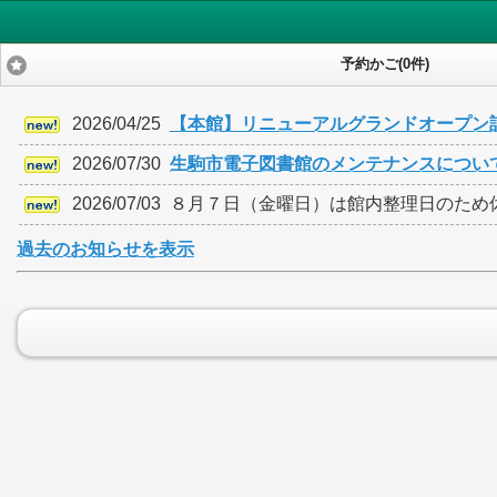
予約かご(0件)
2026/04/25
【本館】リニューアルグランドオープン
2026/07/30
生駒市電子図書館のメンテナンスについて（20
2026/07/03
８月７日（金曜日）は館内整理日のため
過去のお知らせを表示