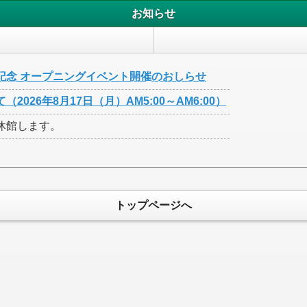
お知らせ
記念 オープニングイベント開催のおしらせ
26年8月17日（月）AM5:00～AM6:00）
休館します。
トップページへ